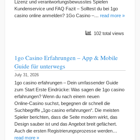
Lizenz und verantwortungsbewusstes Spielen
Kundenservice und FAQ Fazit – Solltest du bei 1go
casino online anmelden? 1Go Casino –…
read more »
102 total views
1go Casino Erfahrungen – App & Mobile
Guide für unterwegs
July 31, 2026
1go casino erfahrungen – Dein umfassender Guide
zum Start Erste Eindrücke: Was sagen die 1go casino
erfahrungen? Wenn du nach einem neuen
Online‑Casino suchst, begegnen dir schnell die
Suchbegriffe „1go casino erfahrungen“. Die meisten
Spieler berichten, dass die Seite modern wirkt, das
Design sauber ist und das Angebot breit gefächert.
Auch die ersten Registrierungsprozesse werden…
read more »